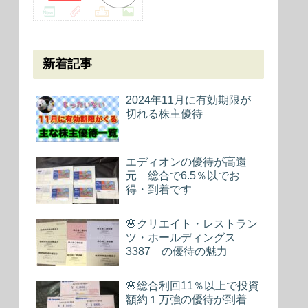
新着記事
2024年11月に有効期限が
切れる株主優待
エディオンの優待が高還
元 総合で6.5％以でお
得・到着です
🌸クリエイト・レストラン
ツ・ホールディングス
3387 の優待の魅力
🌸総合利回11％以上で投資
額約１万強の優待が到着