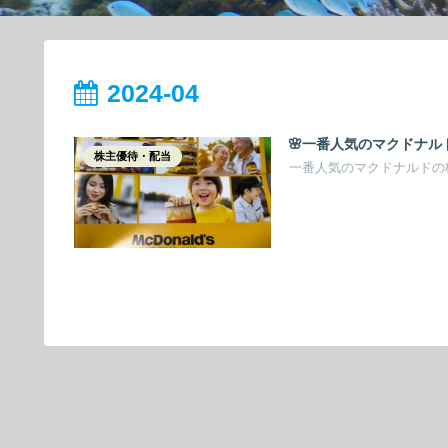
2024-04
🌸一番人気のマクドナ
株主優待・配当
一番人気のマクドナルドの