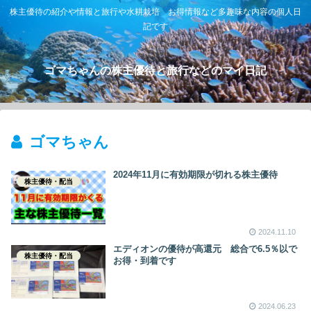
株主優待の紹介や情報と旅行や水耕栽培 お得情報など多趣味な内容の個人日
記です
ゴマちゃんの株主優待と旅行などのマイ日記
ゴマちゃん
2024年11月に有効期限が切れる株主優待
株主優待・配当
2024.11.10
エディオンの優待が高還元 総合で6.5％以で
株主優待・配当
お得・到着です
2024.06.23