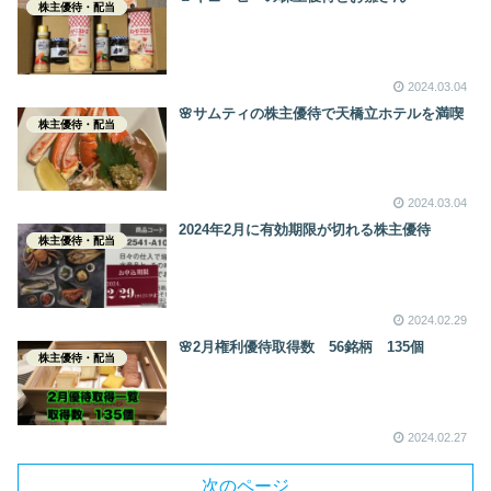
株主優待・配当
2024.03.04
🌸サムティの株主優待で天橋立ホテルを満喫
株主優待・配当
2024.03.04
2024年2月に有効期限が切れる株主優待
株主優待・配当
2024.02.29
🌸2月権利優待取得数 56銘柄 135個
株主優待・配当
2024.02.27
次のページ