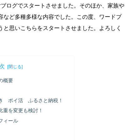
oorブログでスタートさせました。そのほか、家族や
容など多種多様な内容でした。この度、ワードブ
うと思いこちらをスタートさせました。よろしく
次
の概要
き ポイ活 ふるさと納税！
比重を変更も検討！
フィール