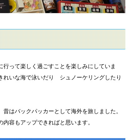
に行って楽しく過ごすことを楽しみにしていま
きれいな海で泳いだり シュノーケリングしたり
。
。昔はバックパッカーとして海外を旅しました。
の内容もアップできればと思います。