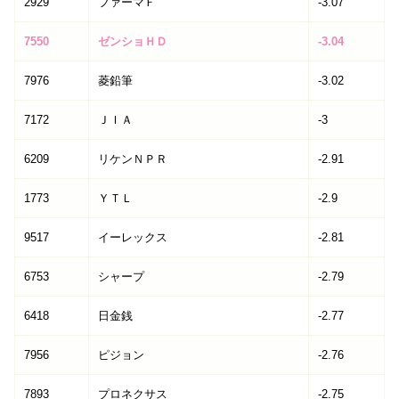
2929
ファーマＦ
-3.07
7550
ゼンショＨＤ
-3.04
7976
菱鉛筆
-3.02
7172
ＪＩＡ
-3
6209
リケンＮＰＲ
-2.91
1773
ＹＴＬ
-2.9
9517
イーレックス
-2.81
6753
シャープ
-2.79
6418
日金銭
-2.77
7956
ピジョン
-2.76
7893
プロネクサス
-2.75