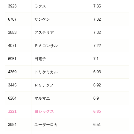
3923
ラクス
7.35
6707
サンケン
7.32
3853
アステリア
7.32
4071
ＰＡコンサル
7.22
6951
日電子
7.1
4369
トリケミカル
6.93
3445
ＲＳテクノ
6.92
6264
マルマエ
6.9
3221
ヨシックス
6.85
3984
ユーザーロカ
6.51