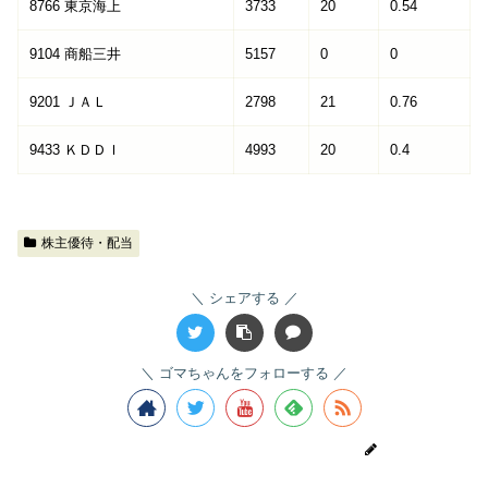
8766 東京海上
3733
20
0.54
9104 商船三井
5157
0
0
9201 ＪＡＬ
2798
21
0.76
9433 ＫＤＤＩ
4993
20
0.4
株主優待・配当
シェアする
ゴマちゃんをフォローする
ゴマちゃん