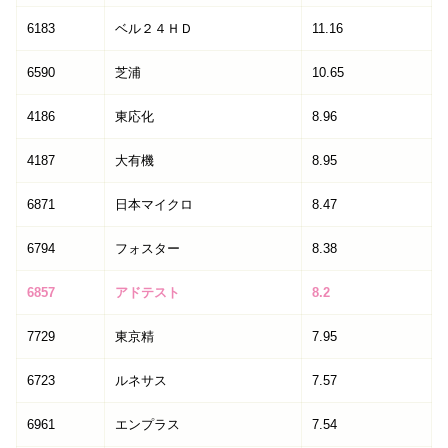
6183
ベル２４ＨＤ
11.16
6590
芝浦
10.65
4186
東応化
8.96
4187
大有機
8.95
6871
日本マイクロ
8.47
6794
フォスター
8.38
6857
アドテスト
8.2
7729
東京精
7.95
6723
ルネサス
7.57
6961
エンプラス
7.54