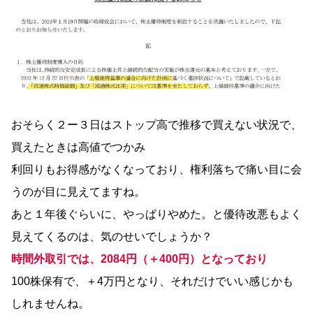
おそらく２ー３日はストップ高で推移で買えない状況で、
買えたときは高値でつかみ
利回りもお得感がなくなっており、権利落ちで痛い目に会
うのが目に見えてますね。
あと１年後ぐらいに、やっぱりやめた。と優待改悪もよく
見えてくるのは、気のせいでしょうか？
時間外取引では、
2084
円
（
＋400円）となっており
100株保有で、＋4万円となり、それだけでいい感じかも
しれませんね。