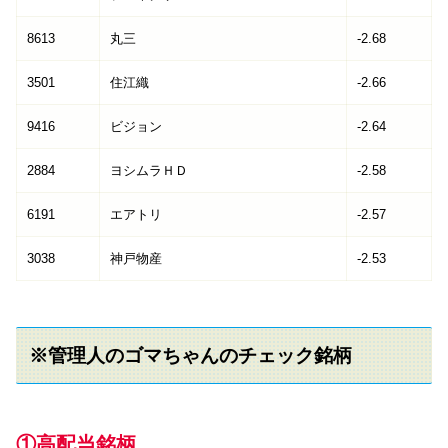
8613
丸三
-2.68
3501
住江織
-2.66
9416
ビジョン
-2.64
2884
ヨシムラＨＤ
-2.58
6191
エアトリ
-2.57
3038
神戸物産
-2.53
※管理人のゴマちゃんのチェック銘柄
①高配当銘柄